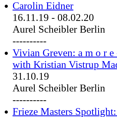
Carolin Eidner
16.11.19
-
08.02.20
Aurel Scheibler Berlin
----------
Vivian Greven: a m o r e
with Kristian Vistrup Ma
31.10.19
Aurel Scheibler Berlin
----------
Frieze Masters Spotlight