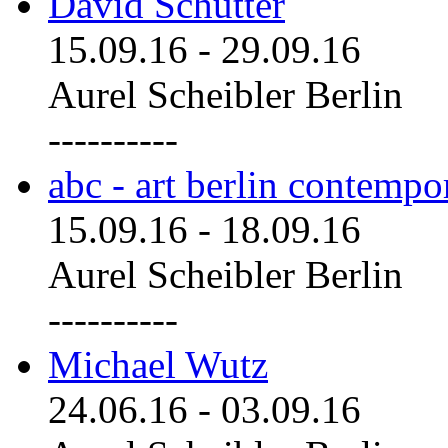
David Schutter
15.09.16
-
29.09.16
Aurel Scheibler Berlin
----------
abc - art berlin contemp
15.09.16
-
18.09.16
Aurel Scheibler Berlin
----------
Michael Wutz
24.06.16
-
03.09.16