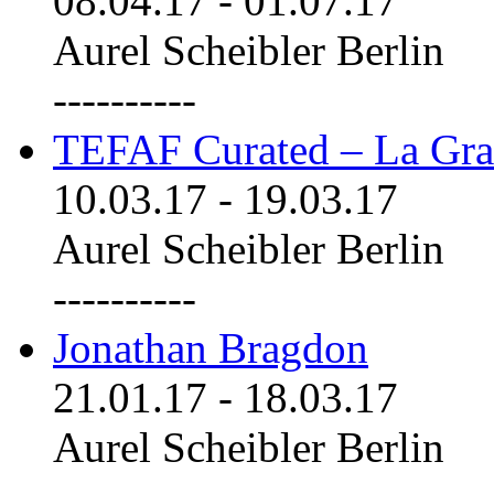
08.04.17
-
01.07.17
Aurel Scheibler Berlin
----------
TEFAF Curated – La Gra
10.03.17
-
19.03.17
Aurel Scheibler Berlin
----------
Jonathan Bragdon
21.01.17
-
18.03.17
Aurel Scheibler Berlin