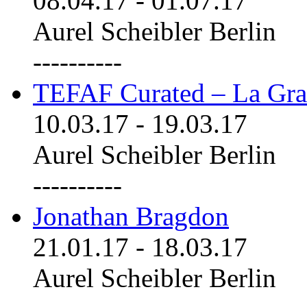
08.04.17
-
01.07.17
Aurel Scheibler Berlin
----------
TEFAF Curated – La Gra
10.03.17
-
19.03.17
Aurel Scheibler Berlin
----------
Jonathan Bragdon
21.01.17
-
18.03.17
Aurel Scheibler Berlin