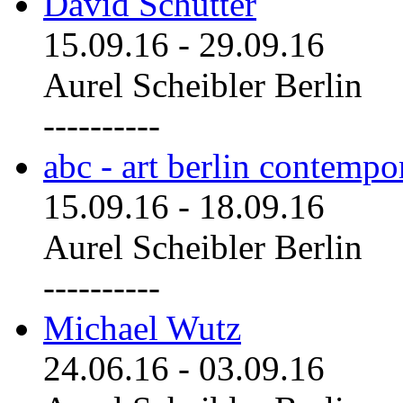
David Schutter
15.09.16
-
29.09.16
Aurel Scheibler Berlin
----------
abc - art berlin contemp
15.09.16
-
18.09.16
Aurel Scheibler Berlin
----------
Michael Wutz
24.06.16
-
03.09.16