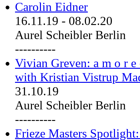
Carolin Eidner
16.11.19
-
08.02.20
Aurel Scheibler Berlin
----------
Vivian Greven: a m o r e
with Kristian Vistrup Ma
31.10.19
Aurel Scheibler Berlin
----------
Frieze Masters Spotlight