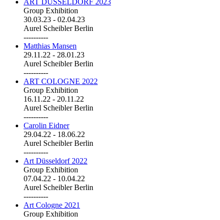
ART DÜSSELDORF 2023
Group Exhibition
30.03.23
-
02.04.23
Aurel Scheibler Berlin
----------
Matthias Mansen
29.11.22
-
28.01.23
Aurel Scheibler Berlin
----------
ART COLOGNE 2022
Group Exhibition
16.11.22
-
20.11.22
Aurel Scheibler Berlin
----------
Carolin Eidner
29.04.22
-
18.06.22
Aurel Scheibler Berlin
----------
Art Düsseldorf 2022
Group Exhibition
07.04.22
-
10.04.22
Aurel Scheibler Berlin
----------
Art Cologne 2021
Group Exhibition