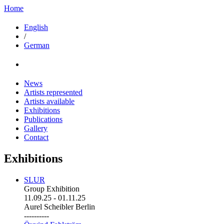
Home
English
/
German
News
Artists represented
Artists available
Exhibitions
Publications
Gallery
Contact
Exhibitions
SLUR
Group Exhibition
11.09.25
-
01.11.25
Aurel Scheibler Berlin
----------