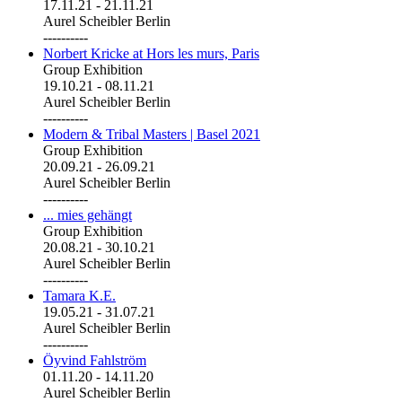
17.11.21
-
21.11.21
Aurel Scheibler Berlin
----------
Norbert Kricke at Hors les murs, Paris
Group Exhibition
19.10.21
-
08.11.21
Aurel Scheibler Berlin
----------
Modern & Tribal Masters | Basel 2021
Group Exhibition
20.09.21
-
26.09.21
Aurel Scheibler Berlin
----------
... mies gehängt
Group Exhibition
20.08.21
-
30.10.21
Aurel Scheibler Berlin
----------
Tamara K.E.
19.05.21
-
31.07.21
Aurel Scheibler Berlin
----------
Öyvind Fahlström
01.11.20
-
14.11.20
Aurel Scheibler Berlin