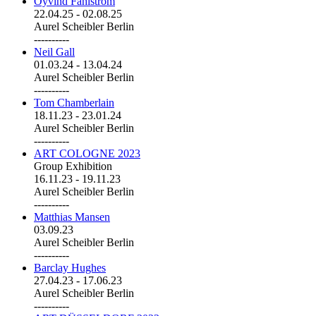
Öyvind Fahlström
22.04.25
-
02.08.25
Aurel Scheibler Berlin
----------
Neil Gall
01.03.24
-
13.04.24
Aurel Scheibler Berlin
----------
Tom Chamberlain
18.11.23
-
23.01.24
Aurel Scheibler Berlin
----------
ART COLOGNE 2023
Group Exhibition
16.11.23
-
19.11.23
Aurel Scheibler Berlin
----------
Matthias Mansen
03.09.23
Aurel Scheibler Berlin
----------
Barclay Hughes
27.04.23
-
17.06.23
Aurel Scheibler Berlin
----------