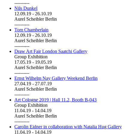
----------
Nils Dunkel
12.09.19
-
26.10.19
Aurel Scheibler Berlin
----------
Tom Chamberlain
12.09.19
-
26.10.19
Aurel Scheibler Berlin
----------
Draw Art Fair London Saatchi Gallery
Group Exhibition
17.05.19
-
19.05.19
Aurel Scheibler Berlin
----------
Ernst Wilhelm Nay Gallery Weekend Berlin
27.04.19
-
27.07.19
Aurel Scheibler Berlin
----------
Art Cologne 2019 | Hall 11.2, Booth B-043
Group Exhibition
11.04.19
-
14.04.19
Aurel Scheibler Berlin
----------
Carolin Eidner in collaboration with Natalia Hug Gallery
11.04.19
-
14.04.19