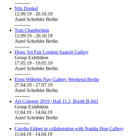
----------
Nils Dunkel
12.09.19
-
26.10.19
Aurel Scheibler Berlin
----------
Tom Chamberlain
12.09.19
-
26.10.19
Aurel Scheibler Berlin
----------
Draw Art Fair London Saatchi Gallery
Group Exhibition
17.05.19
-
19.05.19
Aurel Scheibler Berlin
----------
Ernst Wilhelm Nay Gallery Weekend Berlin
27.04.19
-
27.07.19
Aurel Scheibler Berlin
----------
Art Cologne 2019 | Hall 11.2, Booth B-043
Group Exhibition
11.04.19
-
14.04.19
Aurel Scheibler Berlin
----------
Carolin Eidner in collaboration with Natalia Hug Gallery
11.04.19
-
14.04.19