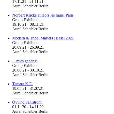
17.11.21
-
21.11.21
Aurel Scheibler Berlin
----------
Norbert Kricke at Hors les murs, Paris
Group Exhibition
19.10.21
-
08.11.21
Aurel Scheibler Berlin
----------
Modern & Tribal Masters | Basel 2021
Group Exhibition
20.09.21
-
26.09.21
Aurel Scheibler Berlin
----------
... mies gehängt
Group Exhibition
20.08.21
-
30.10.21
Aurel Scheibler Berlin
----------
Tamara K.E.
19.05.21
-
31.07.21
Aurel Scheibler Berlin
----------
Öyvind Fahlström
01.11.20
-
14.11.20
Aurel Scheibler Berlin