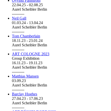
Öyvind Fahlström
22.04.25
-
02.08.25
Aurel Scheibler Berlin
----------
Neil Gall
01.03.24
-
13.04.24
Aurel Scheibler Berlin
----------
Tom Chamberlain
18.11.23
-
23.01.24
Aurel Scheibler Berlin
----------
ART COLOGNE 2023
Group Exhibition
16.11.23
-
19.11.23
Aurel Scheibler Berlin
----------
Matthias Mansen
03.09.23
Aurel Scheibler Berlin
----------
Barclay Hughes
27.04.23
-
17.06.23
Aurel Scheibler Berlin
----------