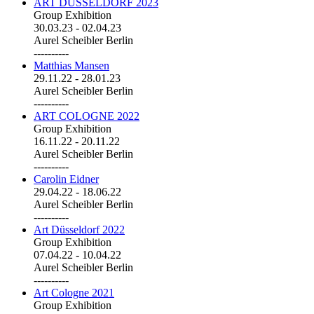
ART DÜSSELDORF 2023
Group Exhibition
30.03.23
-
02.04.23
Aurel Scheibler Berlin
----------
Matthias Mansen
29.11.22
-
28.01.23
Aurel Scheibler Berlin
----------
ART COLOGNE 2022
Group Exhibition
16.11.22
-
20.11.22
Aurel Scheibler Berlin
----------
Carolin Eidner
29.04.22
-
18.06.22
Aurel Scheibler Berlin
----------
Art Düsseldorf 2022
Group Exhibition
07.04.22
-
10.04.22
Aurel Scheibler Berlin
----------
Art Cologne 2021
Group Exhibition