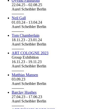
Öyvind Fahlström
22.04.25
-
02.08.25
Aurel Scheibler Berlin
----------
Neil Gall
01.03.24
-
13.04.24
Aurel Scheibler Berlin
----------
Tom Chamberlain
18.11.23
-
23.01.24
Aurel Scheibler Berlin
----------
ART COLOGNE 2023
Group Exhibition
16.11.23
-
19.11.23
Aurel Scheibler Berlin
----------
Matthias Mansen
03.09.23
Aurel Scheibler Berlin
----------
Barclay Hughes
27.04.23
-
17.06.23
Aurel Scheibler Berlin
----------