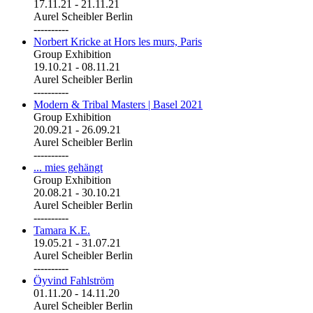
17.11.21
-
21.11.21
Aurel Scheibler Berlin
----------
Norbert Kricke at Hors les murs, Paris
Group Exhibition
19.10.21
-
08.11.21
Aurel Scheibler Berlin
----------
Modern & Tribal Masters | Basel 2021
Group Exhibition
20.09.21
-
26.09.21
Aurel Scheibler Berlin
----------
... mies gehängt
Group Exhibition
20.08.21
-
30.10.21
Aurel Scheibler Berlin
----------
Tamara K.E.
19.05.21
-
31.07.21
Aurel Scheibler Berlin
----------
Öyvind Fahlström
01.11.20
-
14.11.20
Aurel Scheibler Berlin