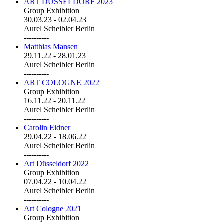
ART DÜSSELDORF 2023
Group Exhibition
30.03.23
-
02.04.23
Aurel Scheibler Berlin
----------
Matthias Mansen
29.11.22
-
28.01.23
Aurel Scheibler Berlin
----------
ART COLOGNE 2022
Group Exhibition
16.11.22
-
20.11.22
Aurel Scheibler Berlin
----------
Carolin Eidner
29.04.22
-
18.06.22
Aurel Scheibler Berlin
----------
Art Düsseldorf 2022
Group Exhibition
07.04.22
-
10.04.22
Aurel Scheibler Berlin
----------
Art Cologne 2021
Group Exhibition