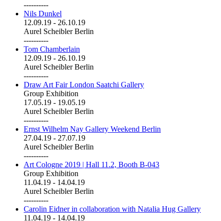
----------
Nils Dunkel
12.09.19
-
26.10.19
Aurel Scheibler Berlin
----------
Tom Chamberlain
12.09.19
-
26.10.19
Aurel Scheibler Berlin
----------
Draw Art Fair London Saatchi Gallery
Group Exhibition
17.05.19
-
19.05.19
Aurel Scheibler Berlin
----------
Ernst Wilhelm Nay Gallery Weekend Berlin
27.04.19
-
27.07.19
Aurel Scheibler Berlin
----------
Art Cologne 2019 | Hall 11.2, Booth B-043
Group Exhibition
11.04.19
-
14.04.19
Aurel Scheibler Berlin
----------
Carolin Eidner in collaboration with Natalia Hug Gallery
11.04.19
-
14.04.19