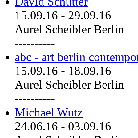
David Schutter
15.09.16
-
29.09.16
Aurel Scheibler Berlin
----------
abc - art berlin contemp
15.09.16
-
18.09.16
Aurel Scheibler Berlin
----------
Michael Wutz
24.06.16
-
03.09.16