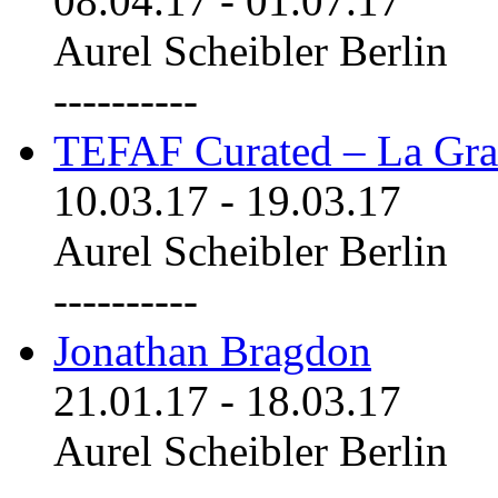
08.04.17
-
01.07.17
Aurel Scheibler Berlin
----------
TEFAF Curated – La Gra
10.03.17
-
19.03.17
Aurel Scheibler Berlin
----------
Jonathan Bragdon
21.01.17
-
18.03.17
Aurel Scheibler Berlin