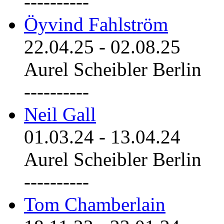
----------
Öyvind Fahlström
22.04.25
-
02.08.25
Aurel Scheibler Berlin
----------
Neil Gall
01.03.24
-
13.04.24
Aurel Scheibler Berlin
----------
Tom Chamberlain