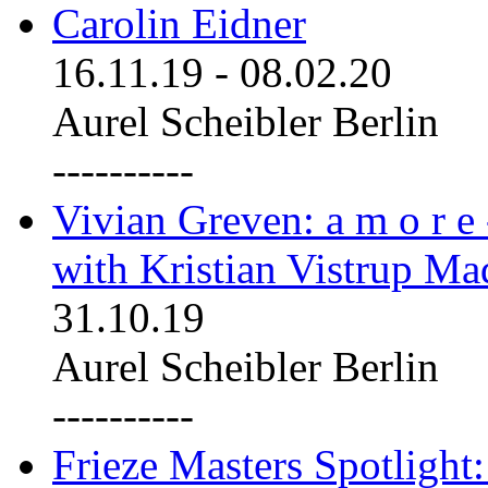
Carolin Eidner
16.11.19
-
08.02.20
Aurel Scheibler Berlin
----------
Vivian Greven: a m o r e
with Kristian Vistrup Ma
31.10.19
Aurel Scheibler Berlin
----------
Frieze Masters Spotlight