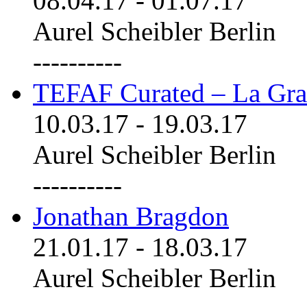
08.04.17
-
01.07.17
Aurel Scheibler Berlin
----------
TEFAF Curated – La Gra
10.03.17
-
19.03.17
Aurel Scheibler Berlin
----------
Jonathan Bragdon
21.01.17
-
18.03.17
Aurel Scheibler Berlin