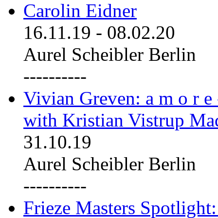
Carolin Eidner
16.11.19
-
08.02.20
Aurel Scheibler Berlin
----------
Vivian Greven: a m o r e
with Kristian Vistrup Ma
31.10.19
Aurel Scheibler Berlin
----------
Frieze Masters Spotlight