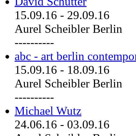
David Schutter
15.09.16
-
29.09.16
Aurel Scheibler Berlin
----------
abc - art berlin contemp
15.09.16
-
18.09.16
Aurel Scheibler Berlin
----------
Michael Wutz
24.06.16
-
03.09.16