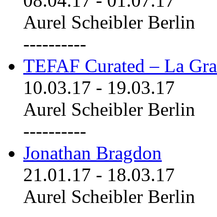
08.04.17
-
01.07.17
Aurel Scheibler Berlin
----------
TEFAF Curated – La Gra
10.03.17
-
19.03.17
Aurel Scheibler Berlin
----------
Jonathan Bragdon
21.01.17
-
18.03.17
Aurel Scheibler Berlin