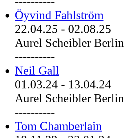
----------
Öyvind Fahlström
22.04.25
-
02.08.25
Aurel Scheibler Berlin
----------
Neil Gall
01.03.24
-
13.04.24
Aurel Scheibler Berlin
----------
Tom Chamberlain