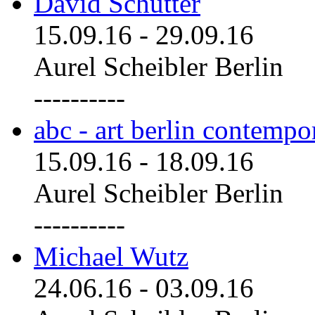
David Schutter
15.09.16
-
29.09.16
Aurel Scheibler Berlin
----------
abc - art berlin contemp
15.09.16
-
18.09.16
Aurel Scheibler Berlin
----------
Michael Wutz
24.06.16
-
03.09.16