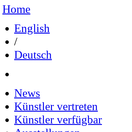
Home
English
/
Deutsch
News
Künstler vertreten
Künstler verfügbar