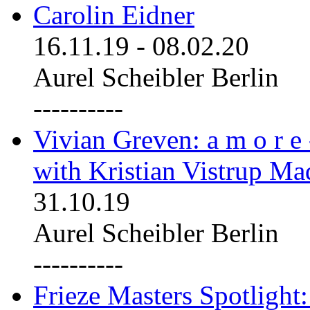
Carolin Eidner
16.11.19
-
08.02.20
Aurel Scheibler Berlin
----------
Vivian Greven: a m o r e
with Kristian Vistrup Ma
31.10.19
Aurel Scheibler Berlin
----------
Frieze Masters Spotlight