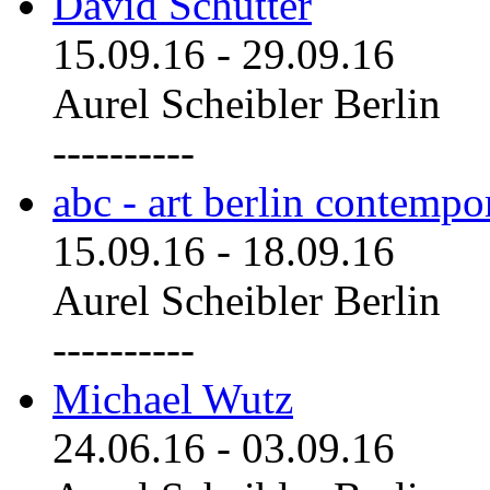
David Schutter
15.09.16
-
29.09.16
Aurel Scheibler Berlin
----------
abc - art berlin contemp
15.09.16
-
18.09.16
Aurel Scheibler Berlin
----------
Michael Wutz
24.06.16
-
03.09.16