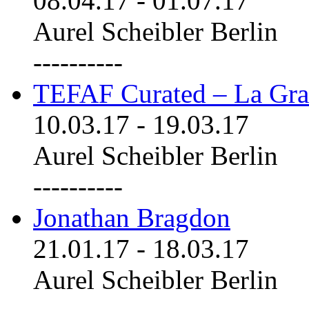
08.04.17
-
01.07.17
Aurel Scheibler Berlin
----------
TEFAF Curated – La Gra
10.03.17
-
19.03.17
Aurel Scheibler Berlin
----------
Jonathan Bragdon
21.01.17
-
18.03.17
Aurel Scheibler Berlin