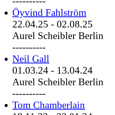
----------
Öyvind Fahlström
22.04.25
-
02.08.25
Aurel Scheibler Berlin
----------
Neil Gall
01.03.24
-
13.04.24
Aurel Scheibler Berlin
----------
Tom Chamberlain