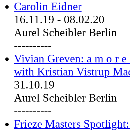
Carolin Eidner
16.11.19
-
08.02.20
Aurel Scheibler Berlin
----------
Vivian Greven: a m o r e
with Kristian Vistrup Ma
31.10.19
Aurel Scheibler Berlin
----------
Frieze Masters Spotlight