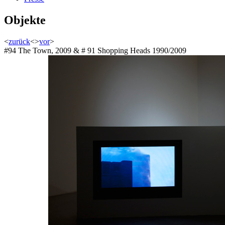
Objekte
<
zurück
<
>
vor
>
#94 The Town, 2009 & # 91 Shopping Heads 1990/2009