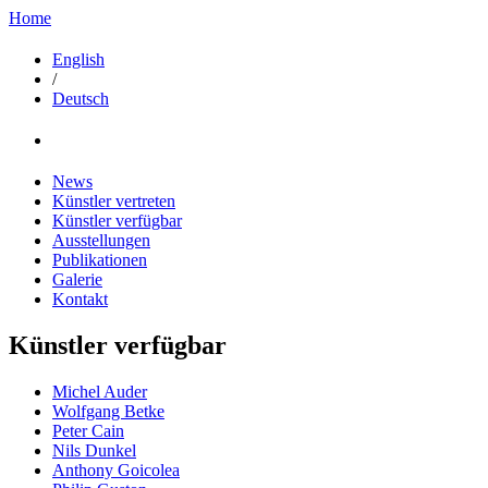
Home
English
/
Deutsch
News
Künstler vertreten
Künstler verfügbar
Ausstellungen
Publikationen
Galerie
Kontakt
Künstler verfügbar
Michel Auder
Wolfgang Betke
Peter Cain
Nils Dunkel
Anthony Goicolea