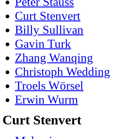
Peter Stauss
Curt Stenvert
Billy Sullivan
Gavin Turk
Zhang Wanqing
Christoph Wedding
Troels Wörsel
Erwin Wurm
Curt Stenvert