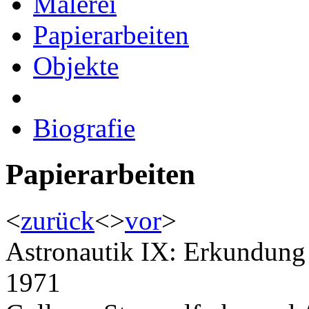
Malerei
Papierarbeiten
Objekte
Biografie
Papierarbeiten
<
zurück
<
>
vor
>
Astronautik IX: Erkundung 
1971