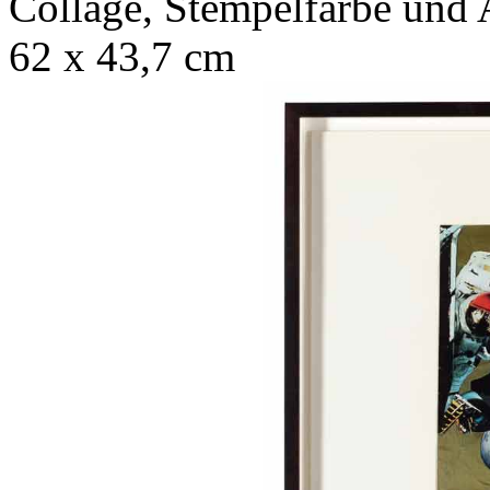
Collage, Stempelfarbe und 
62 x 43,7 cm