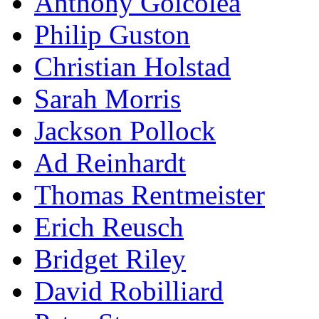
Anthony Goicolea
Philip Guston
Christian Holstad
Sarah Morris
Jackson Pollock
Ad Reinhardt
Thomas Rentmeister
Erich Reusch
Bridget Riley
David Robilliard