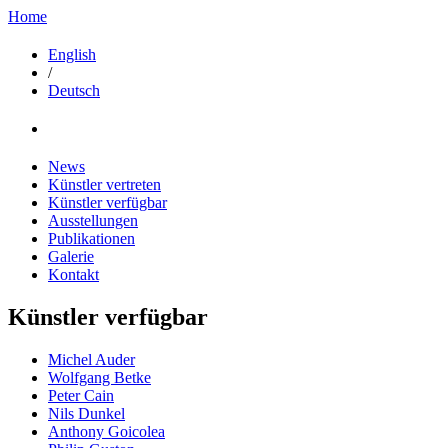
Home
English
/
Deutsch
News
Künstler vertreten
Künstler verfügbar
Ausstellungen
Publikationen
Galerie
Kontakt
Künstler verfügbar
Michel Auder
Wolfgang Betke
Peter Cain
Nils Dunkel
Anthony Goicolea