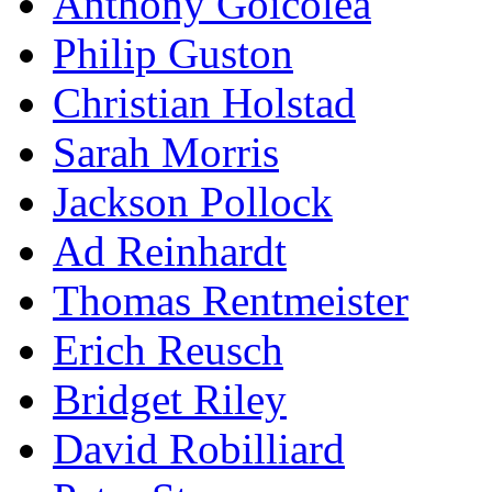
Anthony Goicolea
Philip Guston
Christian Holstad
Sarah Morris
Jackson Pollock
Ad Reinhardt
Thomas Rentmeister
Erich Reusch
Bridget Riley
David Robilliard