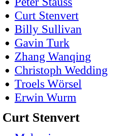
Peter Stauss
Curt Stenvert
Billy Sullivan
Gavin Turk
Zhang Wanqing
Christoph Wedding
Troels Wörsel
Erwin Wurm
Curt Stenvert